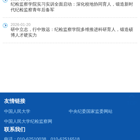
纪检监察学院实习实训全面启动：深化校地协同育人，锻造新时
代纪检监察青年后备军
2026-01-20
研中立志，行中致远：纪检监察学院多维推进科研育人，锻造硕
博人才硬实力
友情链接
TOP
中国人民大学
中央纪委国家监委网站
中国人民大学纪检监察网
联系我们
电话：010-62510038、010-62516518