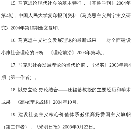
1
5
.
马克思论现代社会的基本特征，《齐鲁学刊》2004年
第4期；中国人民大学复印报刊资料《马克思主义列宁主义研
究》2004年第10期全文复印。
1
6
.
马克思主义社会发展理论的最新成果——对全面建设
小康社会理论的评析，《理论前沿》2003年第4期。
1
7
. 马克思社会发展理论的当代价值，《求实》2003年第4
期（第一作者）。
1
8
.
以史立论 史论结合——庄福龄教授的主要经历和学术
成果，《高校理论战线》2004年10月。
19
.
建设社会主义核心价值体系必须高扬爱国主义旗帜
（第二作者），《光明日报》2008年9月23日。