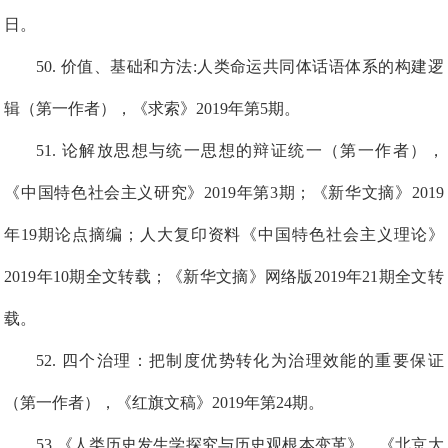
日。
5
0
. 价值、基础和方法:人类命运共同体话语体系的构建逻
辑（第一作者），《求索》
2019年
第
5期。
5
1
.
论解放思想与统一思想的辩证统一（第一作者），
《中国特色社会主义研究》2019年第3期
；
《新华文摘》2019
年19期论点摘编；人大复印资料《中国特色社会主义理论》
2019年10期全文转载
；
《新华文摘》网络版2019年21期全文转
载。
5
2
. 四个治理：把制度优势转化为治理效能的重要保证
（第一作者），《红旗文稿》2019年第24期。
5
3
.
《人类历史发生学探究与历史观根本变革》，《北京大