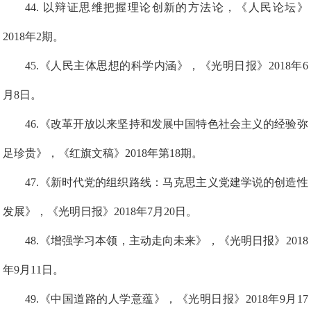
4
4
.
以辩证思维把握理论创新的方法论，《人民论坛》
2018年2期。
4
5
.
《人民主体思想的科学内涵》，《光明日报》2018年6
月8日。
4
6
.
《改革开放以来坚持和发展中国特色社会主义的经验弥
足珍贵》，《红旗文稿》2018年第18期。
4
7
.《新时代党的组织路线：马克思主义党建学说的创造性
发展》，《光明日报》2018年7月20日。
4
8
.《增强学习本领，主动走向未来》，《光明日报》2018
年9月11日。
49
.《中国道路的人学意蕴》，《光明日报》2018年9月17