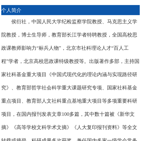
个人简介
侯衍社，中国人民大学
纪检监察
学院教授、马克思主义学
院教授，博士生导师，教育部长江学者特聘教授，全国高校思
政课教师影响力
“标兵人物”，北京市社科理论人才“百人工
程”学者，北京高校思政课特级教授等。出版著作多部，主持国
家社科基金重大项目《中国式现代化的理论内涵与实现路径研
究》、
教育部哲学社会科学重大课题研究专项、
国家社科基金
重点项目、教育部人文社科重点基地重大项目等多项重要科研
项目，在国内报刊发表文章
100多篇，其中数十篇被《新华文
摘》《高等学校文科学术文摘》《人大复印报刊资料》等全文
转载或摘登，科研成果多次获奖。兼任国内多家一级学会常务