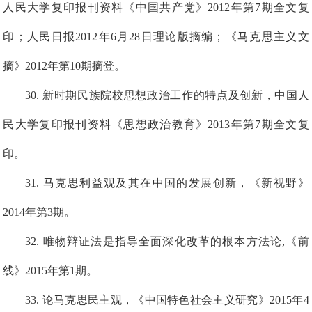
人民大学复印报刊资料《中国共产党》2012年第7期全文复
印；人民日报2012年6月28日理论版摘编；《马克思主义文
摘》2012年第10期摘登。
3
0
.
新时期民族院校思想政治工作的特点及创新，中国人
民大学复印报刊资料《思想政治教育》2013年第7期全文复
印。
3
1
.
马克思利益观及其在中国的发展创新，《新视野》
2014年第3期。
3
2
. 唯物辩证法是指导全面深化改革的根本方法论,《前
线》2015年第1期。
3
3
. 论马克思民主观，《中国特色社会主义研究》2015年4