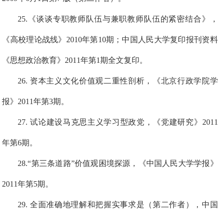
2
5
.《谈谈专职教师队伍与兼职教师队伍的紧密结合》，
《高校理论战线》2010年第10期；中国人民大学复印报刊资料
《思想政治教育》2011年第1期全文复印。
2
6
.
资本主义文化价值观二重性剖析，《北京行政学院学
报》2011年第3期。
2
7
.
试论建设马克思主义学习型政党，《党建研究》2011
年第6期。
2
8
.
“第三条道路”价值观困境探源，《中国人民大学学报》
2011年第5期。
29
.
全面准确地理解和把握实事求是（第二作者），中国