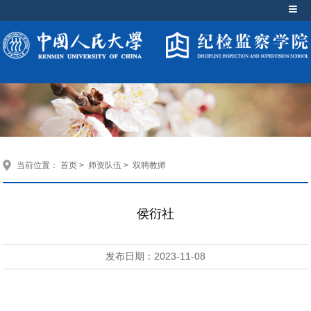
当前位置：
首页
>
师资队伍
>
双聘教师
侯衍社
发布日期：2023-11-08