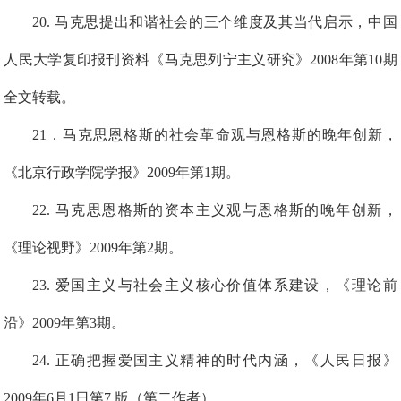
2
0
.
马克思提出和谐社会的三个维度及其当代启示，中国
人民大学复印报刊资料《马克思列宁主义研究》2008年第10期
全文
转载
。
2
1
．马克思恩格斯的社会革命观与恩格斯的晚年创新，
《北京行政学院学报》2009年第1期。
2
2
.
马克思恩格斯的资本主义观与恩格斯的晚年创新，
《理论视野》2009年第2期。
2
3
.
爱国主义与社会主义核心价值体系建设，《理论前
沿》2009年第3期。
2
4
.
正确把握爱国主义精神的时代内涵，《人民日报》
2009年6月1日第7 版（第二作者）。