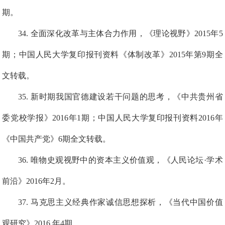
期。
3
4
. 全面深化改革与主体合力作用，《理论视野》2015年5
期
；
中国人民大学复印报刊资料《体制改革》2015年第9期全
文转载。
3
5
. 新时期我国官德建设若干问题的思考，《中共贵州省
委党校学报》2016年1期
；
中国
人民大学复印报刊资料2016年
《中国共产党》6期全文转载。
3
6
. 唯物史观视野中的资本主义价值观，《人民论坛·学术
前沿》2016年2月
。
3
7
.
马克思主义经典作家诚信思想探析，《当代中国价值
观研究》2016 年4期。