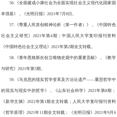
5
6
.
《全面建成小康社会为全面实现社会主义现代化国家固
本强基》，《光明日报》2021年7月8日。
5
7
.《尊重人民首创精神论析（第一作者）》，《中国特色
社会主义研究》2021年第4期
；
中国人民大学复印报刊资料
《中国特色社会主义理论》2021年第2期
全文转载。
5
8
.
《青年恩格斯在创立唯物史观中的重要贡献》，《教学
与研究》2021年第5期。
59
.
《马克思的现实哲学变革及方法论遗产——重思哲学中
的现实与现实中的哲
学》，《山东社会科学》2021年第8期
；
《新华文摘》2022年第1期全文转载；人民大学复印报刊资料
《哲学原理》2021年11期全文转载；《光明日报》2021年9月6