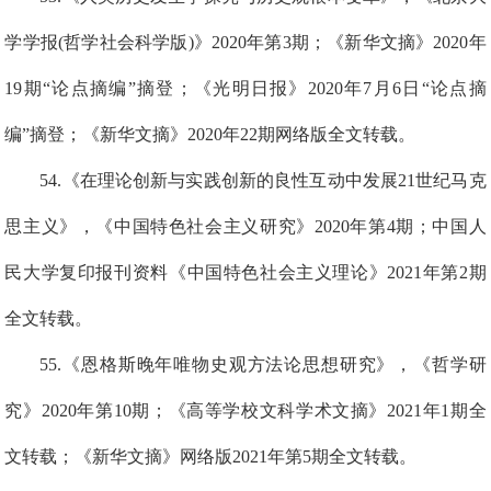
学学报(哲学社会科学版)》2020年第3期
；
《新华文摘》2020年
19期“论点摘编”摘登；《光明日报》2020年7月6日“论点摘
编”摘登
；
《新华文摘》2020年22期网络版全文转载
。
5
4
.
《在理论创新与实践创新的良性互动中发展21世纪马克
思主义》，《中国特色社会主义研究》2020年第4期
；
中国人
民大学复印报刊资料
《
中国特色社会主义理论》2021年第2期
全文转载。
5
5
.《恩格斯晚年唯物史观方法论思想研究》，《哲学研
究》2020年第10期
；
《高等学校文科学术文摘》2021年1期全
文转载
；
《新华文摘》网络版2021年
第
5期全文转载
。