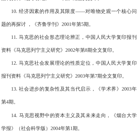
1
0
. 经济因素的作用及其限度
——
对唯物史观一个核心问
题的再探讨 ，《齐鲁学刊》2001年第5期。
1
1
.
马克思的社会形态理论辨正，中国人民大学复印报刊
资料《马克思列宁主义研究》2002年第8期全文复印。
1
2
. 马克思社会发展理论的性质定位，中国人民大学复印
报刊资料《马克思列宁主义研究》2003年第7期全文复印。
1
3
. 社会进步的复杂性及其当代启示，《学术界》2003年
第4期。
1
4
.
马克思视野中的资本主义及其未来走向，《烟台大学
学报》（社会科学版）2004年第1期。