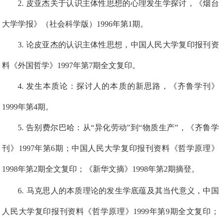
2
.
皮亚杰关于认识主体性思想的心理发生学探讨，《烟台
大学学报》（社会科学版）1996年第1期。
3
. 论皮亚杰的认识主体性思想，中国人民大学复印报刊资
料《外国哲学》1997年第7期全文复印。
4
. 发生本质论：探讨人的本质的新思路，《齐鲁学刊》
1999年第4期。
5
. 告别费尔巴哈：从“异化劳动”到“物质生产”，《齐鲁学
刊》1997年第6期；中国人民大学复印报刊资料《哲学原理》
1998年第2期全文复印；《新华文摘》1998年第2期摘登。
6
.
马克思人的本质理论的发生学底蕴及其当代意义，中国
人民大学复印报刊资料《哲学原理》1999年第9期全文复印；