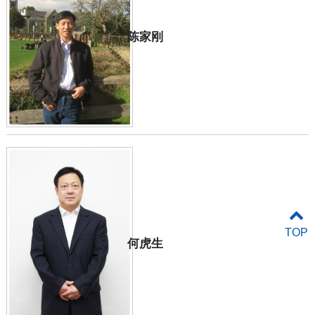
陈家刚
TOP
何虎生