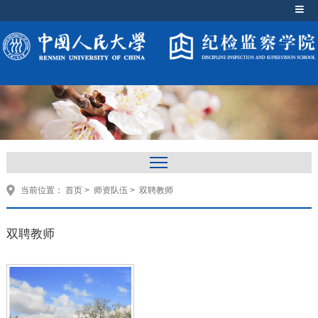
当前位置：
首页
>
师资队伍
>
双聘教师
双聘教师