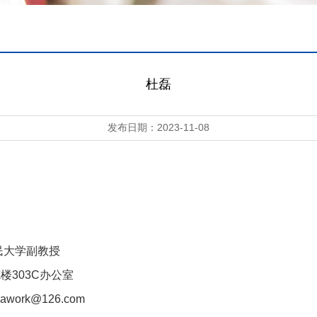
杜磊
发布日期：2023-11-08
民大学副教授
楼3
03
C办公室
dawork@126.com