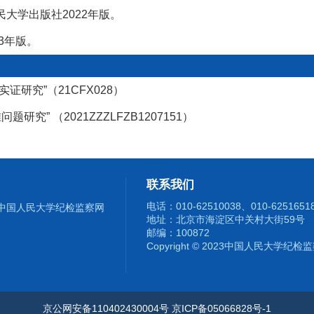
民大学出版社2022年版。
3年版。
实证研究”（21
CFX028
）
准问题研究”
（
2021ZZZLFZB1207151
）
联系我们
电话：010-62510038、010-6251651
中国人民大学纪检监察网
地址：北京市海淀区中关村大街59号
邮编：100872
Copyright © 2023中国人民大学纪
京公网安备110402430004号 京ICP备05066828号-1