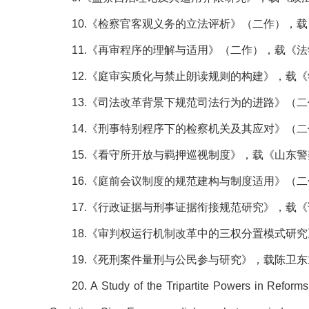
10.《检察官客观义务的立法评析》（二作），载
11.《再审程序的理解与适用》（二作），载《法学
12.《庭审实质化与禁止朗读规则的构建》，载《
13.《司法改革背景下规范司法行为的进路》（二
14.《刑事特别程序下的检察机关及其应对》（二
15.《看守所开放与羁押巡视制度》，载《山东警
16.《庭前会议制度的规范建构与制度适用》（二
17.《行政证据与刑事证据衔接规范研究》，载《证
18.《审判权运行机制改革中的三权分置模式研
19.《死刑案件量刑与公民参与研究》，载陈卫东
20. A
Study of the
Tripartite Powers in Reform