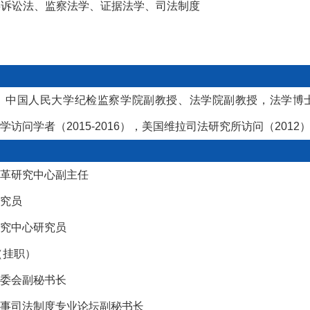
事诉讼法、监察法学、证据法学、司法制度
员，中国人民大学纪检监察学院副教授、
法学院副教授
，法学博
访问学者（2015-2016），美国维拉司法研究所访问（2012）。联
改革研究中心副主任
研究员
研究中心研究员
（挂职）
专委会副秘书长
事司法制度专业论坛副秘书长