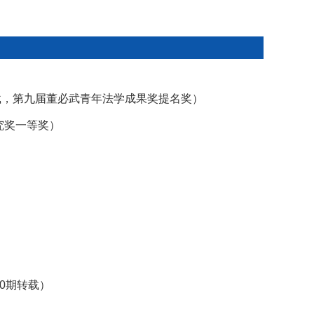
转载，第九届董必武青年法学成果奖提名奖）
究奖一等奖）
0期转载）