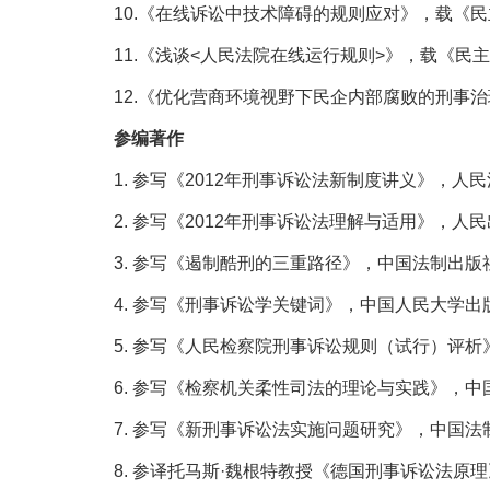
10.《在线诉讼中技术障碍的规则应对》，载《民主
11.《浅谈
<
人民法院在线运行规则
>
》，载《民主
12.《优化营商环境视野下民企内部腐败的刑事治
参编著作
1. 参写《2012年刑事诉讼法新制度讲义》，人民
2. 参写《201
2
年刑事诉讼法理解与适用》，人民出
3. 参写《遏制酷刑的三重路径》，中国法制出版社
4. 参写《刑事诉讼学关键词》，中国人民大学出版
5. 参写《人民检察院刑事诉讼规则（试行）评析
6. 参写《检察机关柔性司法的理论与实践》，中
7. 参写《新刑事诉讼法实施问题研究》，中国法制
8. 参译托马斯·魏根特教授《
德国刑事诉讼法原理