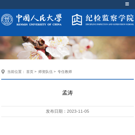
当前位置：
首页
>
师资队伍
>
专任教师
孟涛
发布日期：2023-11-05