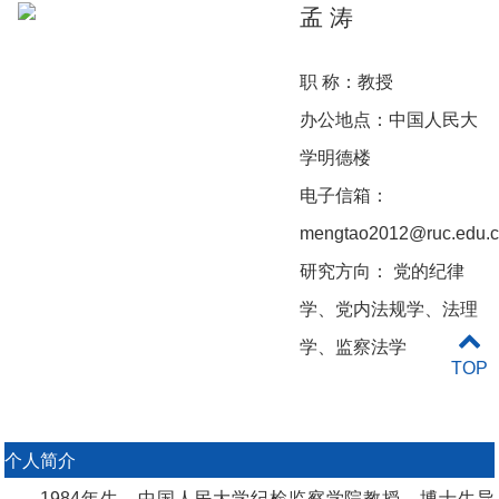
孟
涛
职
称：
教授
办公
地点
：
中国人民大
学明德楼
电子信箱：
mengtao2012@ruc.edu.
研究方向：
党的纪律
学、党内法规学、法理
学、监察法学
TOP
个人简介
1984年生，中国人民大学纪检监察学院教授、博士生导